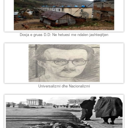
Dosja e gruas D.D: Ne hetuesi me ndalen jashteqitjen
Universalizmi dhe Nacionalizmi