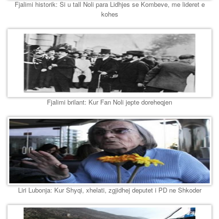
Fjalimi historik: Si u tall Noli para Lidhjes se Kombeve, me lideret e
kohes
Fjalimi brilant: Kur Fan Noli jepte doreheqjen
Liri Lubonja: Kur Shyqi, xhelati, zgjidhej deputet i PD ne Shkoder