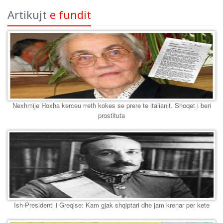
Artikujt
e fundit
Nexhmije Hoxha kerceu rreth kokes se prere te italianit. Shoqet i beri
prostituta
Ish-Presidenti i Greqise: Kam gjak shqiptari dhe jam krenar per kete