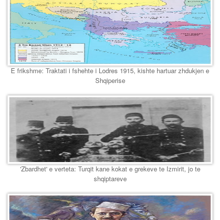
E frikshme: Traktati i fshehte i Lodres 1915, kishte hartuar zhdukjen e
Shqiperise
'Zbardhet' e verteta: Turqit kane kokat e grekeve te Izmirit, jo te
shqiptareve