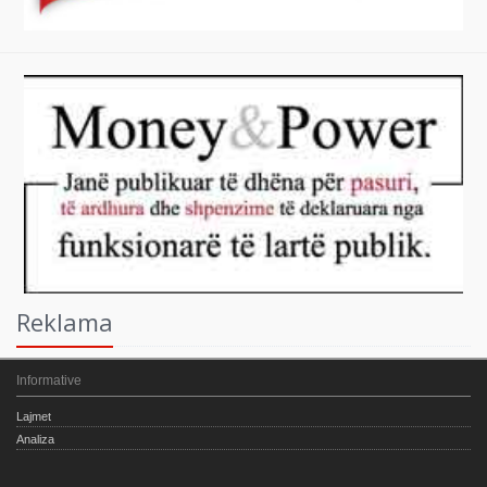
Reklama
Informative
Lajmet
Analiza