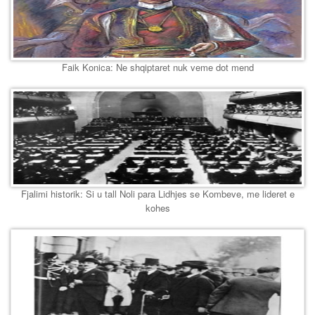
Faik Konica: Ne shqiptaret nuk veme dot mend
Fjalimi historik: Si u tall Noli para Lidhjes se Kombeve, me lideret e
kohes