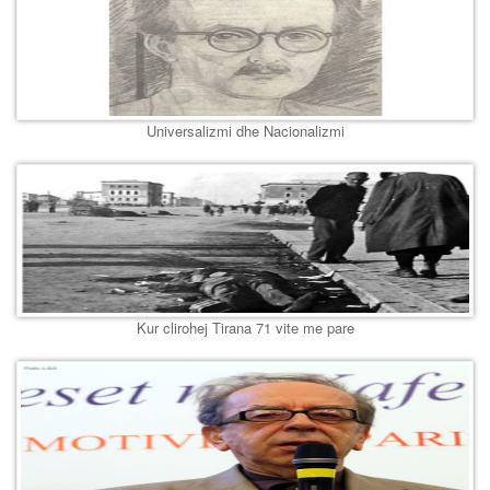
Universalizmi dhe Nacionalizmi
Kur clirohej Tirana 71 vite me pare