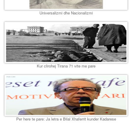
Universalizmi dhe Nacionalizmi
Kur clirohej Tirana 71 vite me pare
Per here te pare: Ja letra e Bilal Xhaferrit kunder Kadarese