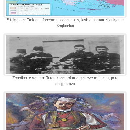
E frikshme: Traktati i fshehte i Lodres 1915, kishte hartuar zhdukjen e
Shqiperise
'Zbardhet' e verteta: Turqit kane kokat e grekeve te Izmirit, jo te
shqiptareve