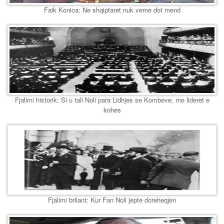
Faik Konica: Ne shqiptaret nuk veme dot mend
Fjalimi historik: Si u tall Noli para Lidhjes se Kombeve, me lideret e
kohes
Fjalimi brilant: Kur Fan Noli jepte doreheqjen