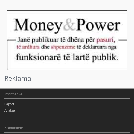
Reklama
Informative
Lajmet
Analiza
Komunitete