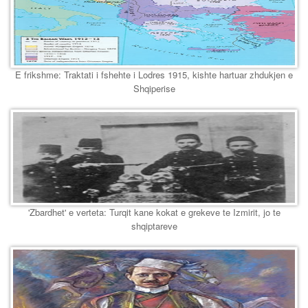
E frikshme: Traktati i fshehte i Lodres 1915, kishte hartuar zhdukjen e
Shqiperise
'Zbardhet' e verteta: Turqit kane kokat e grekeve te Izmirit, jo te
shqiptareve