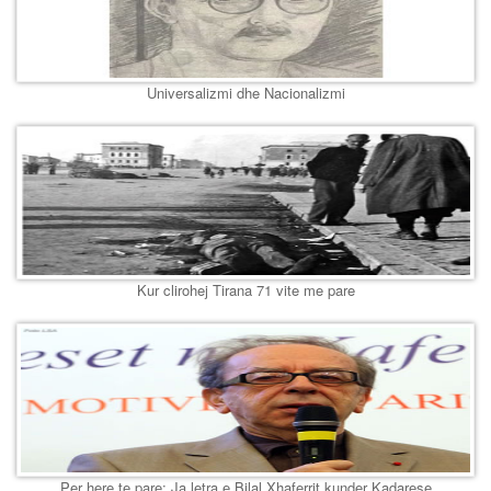
Universalizmi dhe Nacionalizmi
Kur clirohej Tirana 71 vite me pare
Per here te pare: Ja letra e Bilal Xhaferrit kunder Kadarese