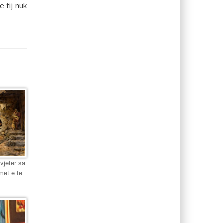
 tij nuk
 vjeter sa
met e te