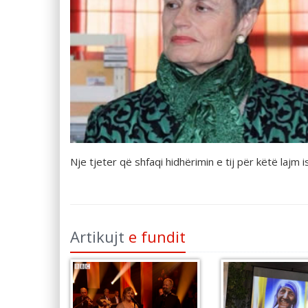
Nje tjeter që shfaqi hidhërimin e tij për këtë lajm
Artikujt
e fundit