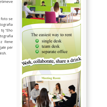
etimeve
 foto se
tografia
 tij “Eho
ografia
ez Rene
jalë për
ësh.