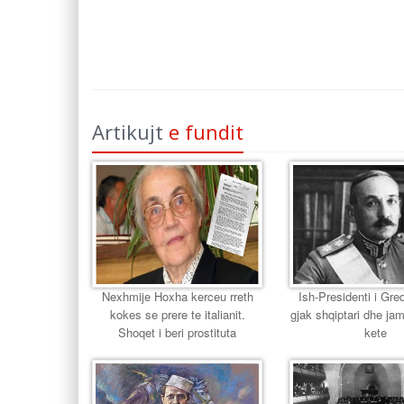
Artikujt
e fundit
Nexhmije Hoxha kerceu rreth
Ish-Presidenti i Gr
kokes se prere te italianit.
gjak shqiptari dhe jam
Shoqet i beri prostituta
kete