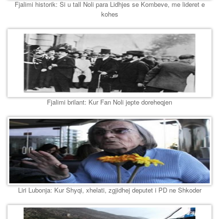
Fjalimi historik: Si u tall Noli para Lidhjes se Kombeve, me lideret e
kohes
Fjalimi brilant: Kur Fan Noli jepte doreheqjen
Liri Lubonja: Kur Shyqi, xhelati, zgjidhej deputet i PD ne Shkoder