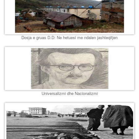
Dosja e gruas D.D: Ne hetuesi me ndalen jashteqitjen
Universalizmi dhe Nacionalizmi