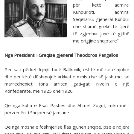
për këtë, admiral
Kundurioti, admiral
Seqellariu, gjeneral Kunduli
dhe shumë grekë të tjerë
të zgjedhur janë të gjithë
me origjinë shqiptare”
Nga Presidenti i Greqisë gjeneral Theodoros Pangallos
Për sa i përket fqinjit tonë Ballkanik, është më se e njohur
dhe për këtë dëshmojnë arkivat e ministrisë së jashtme, se
marrëdhëniet tona arritën gati-gati nivelin e një
Konfederate, më 1925 dhe 1926.
Që nga koha e Esat Pashës dhe Ahmet Zogut, miku më i
përzemërt i Shqipërisë jam unë.
Që nga mosha e foshnjërisë flas gjuhën shqipe, pse e ndjera