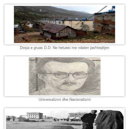
Dosja e gruas D.D: Ne hetuesi me ndalen jashteqitjen
Universalizmi dhe Nacionalizmi