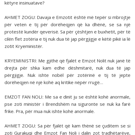
këtyre insinuatave?
AHMET ZOGU: Davaja e Emzotit është më tepër si mbrojtje
për veten e tij për dorëheqjen që ka dhënë, se sa një
protestë kundër qeverisë. Sa për çështjen e buxhetit, për të
cilën flet zotëria e tij nuk dua të jap përgjigje e këtë pikë ia lë
zotit Kryeministër.
KRYEMINISTRI: Me gjithë që fjalët e Emzot Nolit nuk janë të
drejta për shka kam edhe dëshmitarë, nuk dua të jap
përgjigje. Nuk ishte nobël për zotërinë e tij të jepte
dorëheqjen në një kohë aq kritike nëpër rrugë…
EMZOT FAN NOLI: Me sa e dinit ju se është kohë anormale,
pse zoti ministër i Brendshëm na siguronte se nuk ka farë
frike. Pra, për mua nuk ishte kohë anormale.
AHMET ZOGU: Sa për fjalët që kam thënë se çu­ditem se si
zoti Gurakuqi dhe Emzot Fan Noli i dalin zot tradhëtarëve,