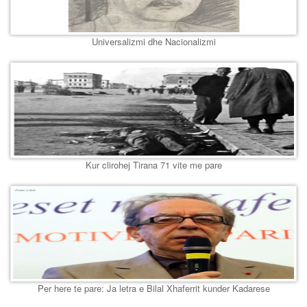
Universalizmi dhe Nacionalizmi
Kur clirohej Tirana 71 vite me pare
Per here te pare: Ja letra e Bilal Xhaferrit kunder Kadarese