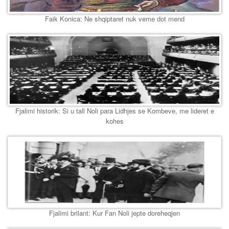
Faik Konica: Ne shqiptaret nuk veme dot mend
Fjalimi historik: Si u tall Noli para Lidhjes se Kombeve, me lideret e
kohes
Fjalimi brilant: Kur Fan Noli jepte doreheqjen