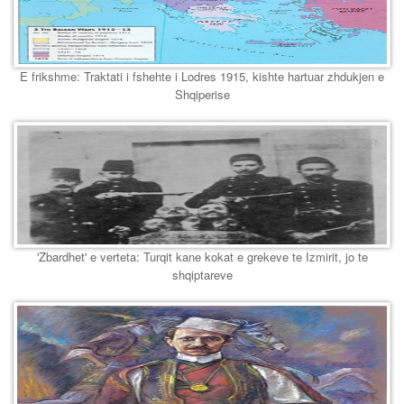
E frikshme: Traktati i fshehte i Lodres 1915, kishte hartuar zhdukjen e
Shqiperise
'Zbardhet' e verteta: Turqit kane kokat e grekeve te Izmirit, jo te
shqiptareve