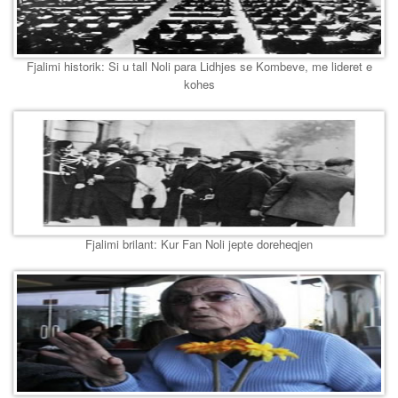
Fjalimi historik: Si u tall Noli para Lidhjes se Kombeve, me lideret e
kohes
Fjalimi brilant: Kur Fan Noli jepte doreheqjen