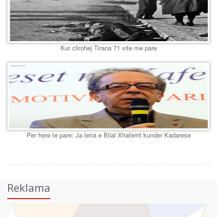
Kur clirohej Tirana 71 vite me pare
Per here te pare: Ja letra e Bilal Xhaferrit kunder Kadarese
Reklama