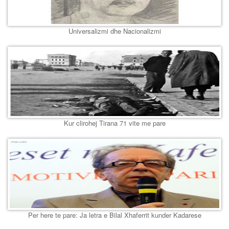
Universalizmi dhe Nacionalizmi
Kur clirohej Tirana 71 vite me pare
Per here te pare: Ja letra e Bilal Xhaferrit kunder Kadarese