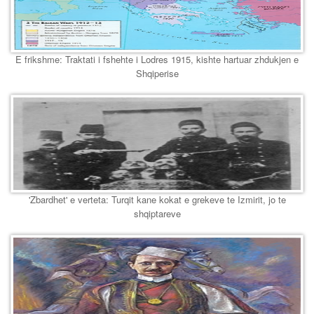
E frikshme: Traktati i fshehte i Lodres 1915, kishte hartuar zhdukjen e
Shqiperise
'Zbardhet' e verteta: Turqit kane kokat e grekeve te Izmirit, jo te
shqiptareve