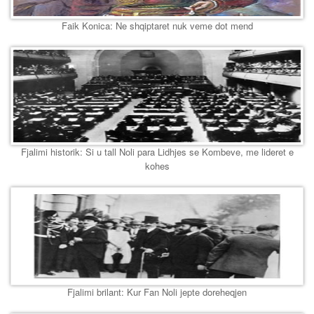
Faik Konica: Ne shqiptaret nuk veme dot mend
Fjalimi historik: Si u tall Noli para Lidhjes se Kombeve, me lideret e
kohes
Fjalimi brilant: Kur Fan Noli jepte doreheqjen