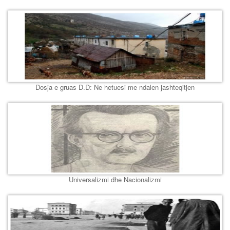
Dosja e gruas D.D: Ne hetuesi me ndalen jashteqitjen
Universalizmi dhe Nacionalizmi