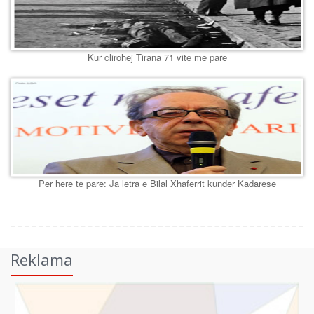
Kur clirohej Tirana 71 vite me pare
Per here te pare: Ja letra e Bilal Xhaferrit kunder Kadarese
Reklama