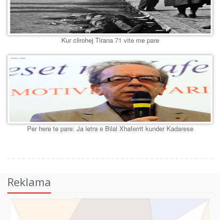
Kur clirohej Tirana 71 vite me pare
Per here te pare: Ja letra e Bilal Xhaferrit kunder Kadarese
Reklama