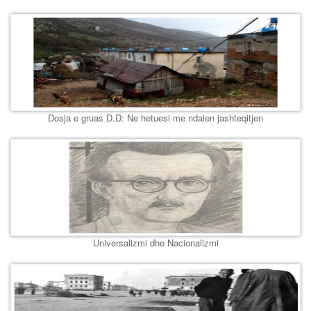
Dosja e gruas D.D: Ne hetuesi me ndalen jashteqitjen
Universalizmi dhe Nacionalizmi