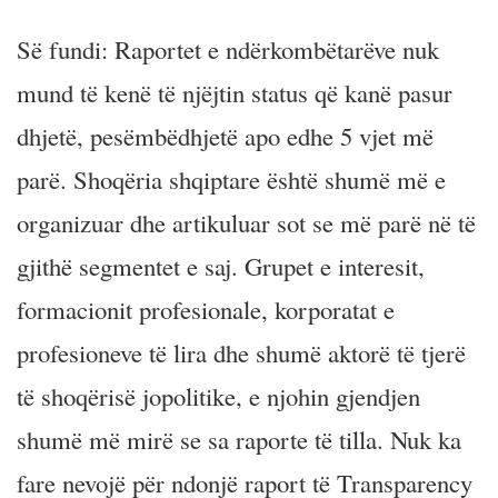
Së fundi: Raportet e ndërkombëtarëve nuk
mund të kenë të njëjtin status që kanë pasur
dhjetë, pesëmbëdhjetë apo edhe 5 vjet më
parë. Shoqëria shqiptare është shumë më e
organizuar dhe artikuluar sot se më parë në të
gjithë segmentet e saj. Grupet e interesit,
formacionit profesionale, korporatat e
profesioneve të lira dhe shumë aktorë të tjerë
të shoqërisë jopolitike, e njohin gjendjen
shumë më mirë se sa raporte të tilla. Nuk ka
fare nevojë për ndonjë raport të Transparency