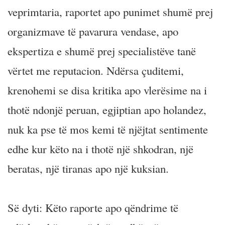
veprimtaria, raportet apo punimet shumë prej
organizmave të pavarura vendase, apo
ekspertiza e shumë prej specialistëve tanë
vërtet me reputacion. Ndërsa çuditemi,
krenohemi se disa kritika apo vlerësime na i
thotë ndonjë peruan, egjiptian apo holandez,
nuk ka pse të mos kemi të njëjtat sentimente
edhe kur këto na i thotë një shkodran, një
beratas, një tiranas apo një kuksian.
Së dyti: Këto raporte apo qëndrime të