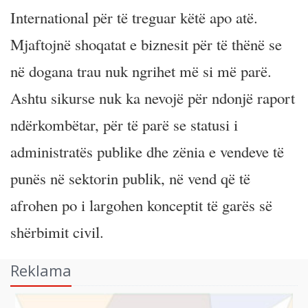
International për të treguar këtë apo atë.
Mjaftojnë shoqatat e biznesit për të thënë se
në dogana trau nuk ngrihet më si më parë.
Ashtu sikurse nuk ka nevojë për ndonjë raport
ndërkombëtar, për të parë se statusi i
administratës publike dhe zënia e vendeve të
punës në sektorin publik, në vend që të
afrohen po i largohen konceptit të garës së
shërbimit civil.
Reklama