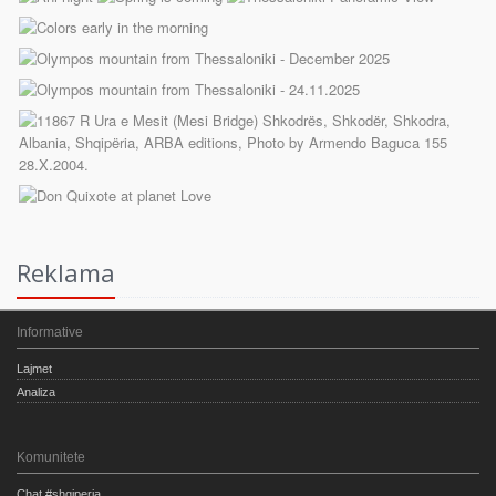
Reklama
Informative
Lajmet
Analiza
Komunitete
Chat #shqiperia