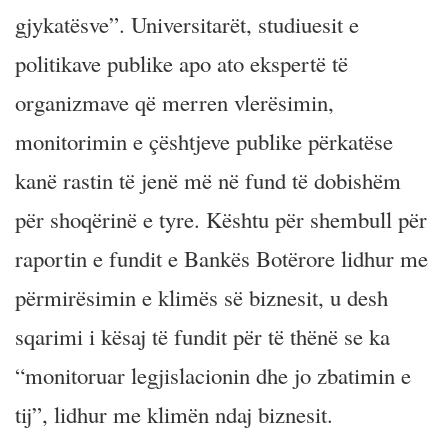
gjykatësve”. Universitarët, studiuesit e
politikave publike apo ato ekspertë të
organizmave që merren vlerësimin,
monitorimin e çështjeve publike përkatëse
kanë rastin të jenë më në fund të dobishëm
për shoqërinë e tyre. Kështu për shembull për
raportin e fundit e Bankës Botërore lidhur me
përmirësimin e klimës së biznesit, u desh
sqarimi i kësaj të fundit për të thënë se ka
“monitoruar legjislacionin dhe jo zbatimin e
tij”, lidhur me klimën ndaj biznesit.