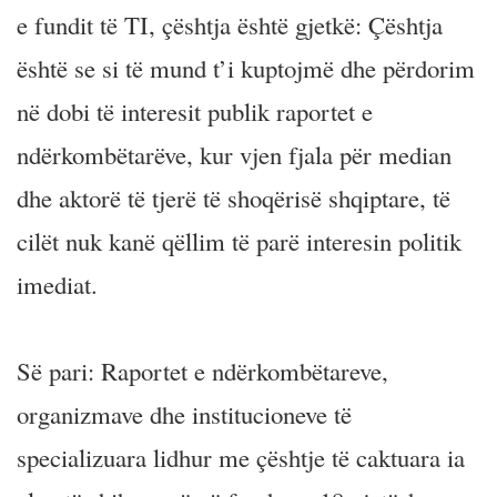
e fundit të TI, çështja është gjetkë: Çështja
është se si të mund t’i kuptojmë dhe përdorim
në dobi të interesit publik raportet e
ndërkombëtarëve, kur vjen fjala për median
dhe aktorë të tjerë të shoqërisë shqiptare, të
cilët nuk kanë qëllim të parë interesin politik
imediat.
Së pari: Raportet e ndërkombëtareve,
organizmave dhe institucioneve të
specializuara lidhur me çështje të caktuara ia