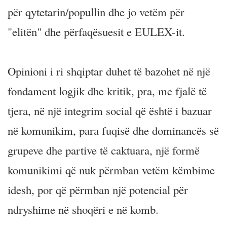
për qytetarin/popullin dhe jo vetëm për
"elitën" dhe përfaqësuesit e EULEX-it.
Opinioni i ri shqiptar duhet të bazohet në një
fondament logjik dhe kritik, pra, me fjalë të
tjera, në një integrim social që është i bazuar
në komunikim, para fuqisë dhe dominancës së
grupeve dhe partive të caktuara, një formë
komunikimi që nuk përmban vetëm këmbime
idesh, por që përmban një potencial për
ndryshime në shoqëri e në komb.