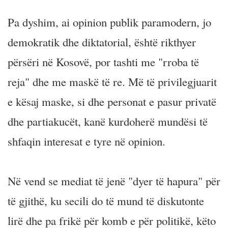
Pa dyshim, ai opinion publik paramodern, jo
demokratik dhe diktatorial, është rikthyer
përsëri në Kosovë, por tashti me "rroba të
reja" dhe me maskë të re. Më të privilegjuarit
e kësaj maske, si dhe personat e pasur privatë
dhe partiakucët, kanë kurdoherë mundësi të
shfaqin interesat e tyre në opinion.
Në vend se mediat të jenë "dyer të hapura" për
të gjithë, ku secili do të mund të diskutonte
lirë dhe pa frikë për komb e për politikë, këto