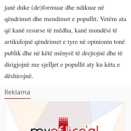
janë duke (de)formuar dhe ndikuar në
qëndrimet dhe mendimet e popullit. Vetëm ata
që kanë resurse të mëdha, kanë mundësi të
artikulojnë qëndrimet e tyre në opinionin tonë
publik dhe në këtë mënyrë të drejtojnë dhe të
dirigjojnë me sjelljet e popullit aty ku këta e
dëshirojnë.
Reklama