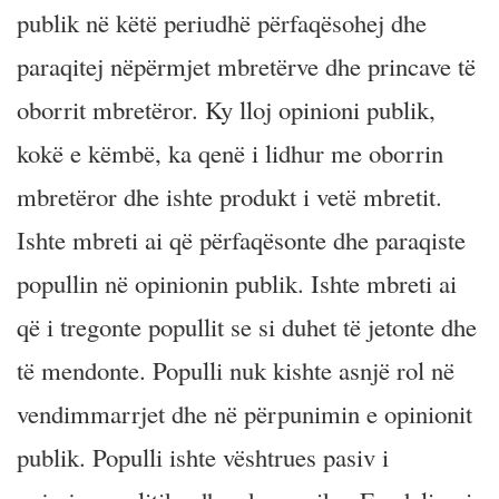
publik në këtë periudhë përfaqësohej dhe
paraqitej nëpërmjet mbretërve dhe princave të
oborrit mbretëror. Ky lloj opinioni publik,
kokë e këmbë, ka qenë i lidhur me oborrin
mbretëror dhe ishte produkt i vetë mbretit.
Ishte mbreti ai që përfaqësonte dhe paraqiste
popullin në opinionin publik. Ishte mbreti ai
që i tregonte popullit se si duhet të jetonte dhe
të mendonte. Populli nuk kishte asnjë rol në
vendimmarrjet dhe në përpunimin e opinionit
publik. Populli ishte vështrues pasiv i