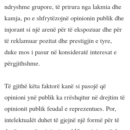
ndryshme grupore, të prirura nga lakmia dhe
kamja, po e shfrytëzojnë opinionin publik dhe
injorant si një arenë për të ekspozuar dhe për
të reklamuar pozitat dhe prestigjin e tyre,
duke mos i pasur në konsideratë interesat e
përgjithshme.
Të gjithë këta faktorë kanë si pasojë që
opinioni ynë publik ka rrëshqitur në drejtim të
opinionit publik feudal e reprezentues. Por,
intelektualët duhet të gjejnë një formë për të