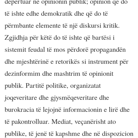
depërtuar në opinionin publik; opinion që do
të ishte edhe demokratik dhe që do të
përmbante elemente të një diskursi kritik.
Zgjidhja për këtë do të ishte që bartësi i
sistemit feudal të mos përdorë propagandën
dhe mjeshtërinë e retorikës si instrument për
dezinformim dhe mashtrim të opinionit
publik. Partitë politike, organizatat
joqeveritare dhe gjysmëqeveritare dhe
burokracia të lejojnë informacionin e lirë dhe
të pakontrolluar. Mediat, veçanërisht ato
publike, të jenë të kapshme dhe në dispozicion