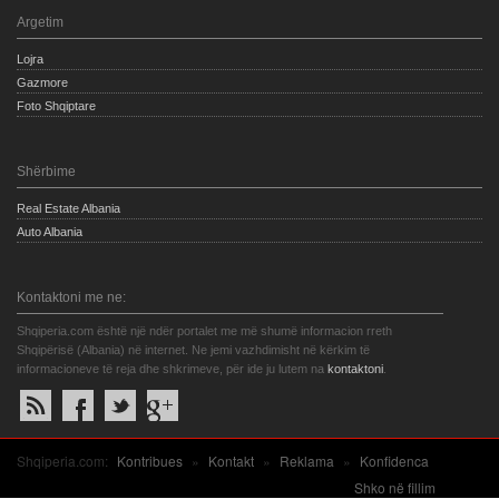
Argetim
Lojra
Gazmore
Foto Shqiptare
Shërbime
Real Estate Albania
Auto Albania
Kontaktoni me ne:
Shqiperia.com është një ndër portalet me më shumë informacion rreth
Shqipërisë (Albania) në internet. Ne jemi vazhdimisht në kërkim të
informacioneve të reja dhe shkrimeve, për ide ju lutem na
kontaktoni
.
Shqiperia.com:
Kontribues
»
Kontakt
»
Reklama
»
Konfidenca
Shko në fillim