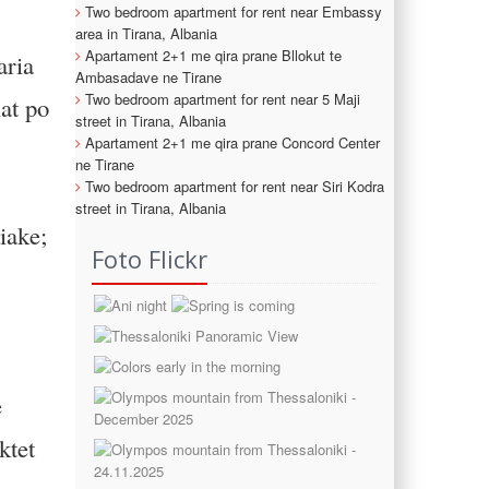
Two bedroom apartment for rent near Embassy
area in Tirana, Albania
Apartament 2+1 me qira prane Bllokut te
aria
Ambasadave ne Tirane
Two bedroom apartment for rent near 5 Maji
iat po
street in Tirana, Albania
Apartament 2+1 me qira prane Concord Center
ne Tirane
Two bedroom apartment for rent near Siri Kodra
street in Tirana, Albania
iake;
Foto Flickr
e
ktet