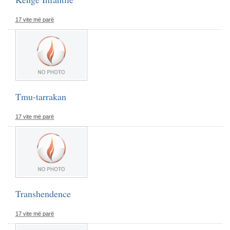
17 vite më parë
Tmu-tarrakan
17 vite më parë
Transhendence
17 vite më parë