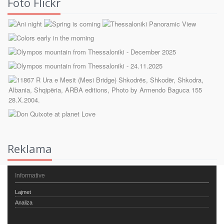
Foto Flickr
Reklama
Informative
Lajmet
Analiza