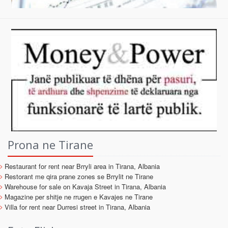
Prona ne Tirane
Restaurant for rent near Brryli area in Tirana, Albania
Restorant me qira prane zones se Brrylit ne Tirane
Warehouse for sale on Kavaja Street in Tirana, Albania
Magazine per shitje ne rrugen e Kavajes ne Tirane
Villa for rent near Durresi street in Tirana, Albania