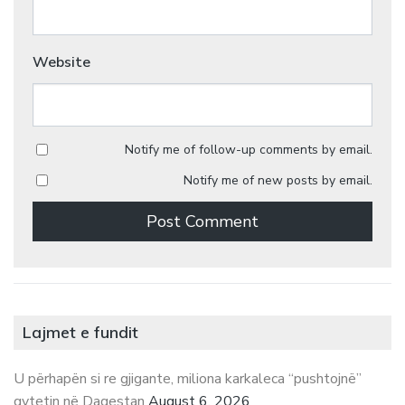
Website
Notify me of follow-up comments by email.
Notify me of new posts by email.
Lajmet e fundit
U përhapën si re gjigante, miliona karkaleca “pushtojnë”
qytetin në Dagestan
August 6, 2026