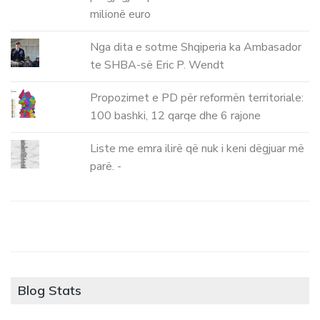
milionë euro
Nga dita e sotme Shqiperia ka Ambasador
te SHBA-së Eric P. Wendt
Propozimet e PD për reformën territoriale:
100 bashki, 12 qarqe dhe 6 rajone
Liste me emra ilirë që nuk i keni dëgjuar më
parë. -
Blog Stats