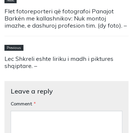
Next
Flet fotoreporteri që fotografoi Panajot
Barkën me kallashnikov: Nuk montoj
imazhe, e dashuroj profesion tim. (dy foto). –
Previous
Lec Shkreli eshte liriku i madh i piktures
shqiptare. –
Leave a reply
Comment
*