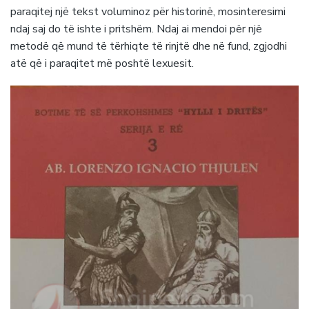
paraqitej një tekst voluminoz për historinë, mosinteresimi
ndaj saj do të ishte i pritshëm. Ndaj ai mendoi për një
metodë që mund të tërhiqte të rinjtë dhe në fund, zgjodhi
atë që i paraqitet më poshtë lexuesit.