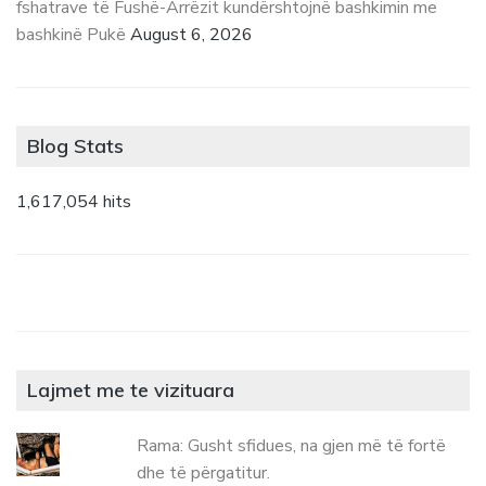
fshatrave të Fushë-Arrëzit kundërshtojnë bashkimin me
bashkinë Pukë
August 6, 2026
Blog Stats
1,617,054 hits
Lajmet me te vizituara
Rama: Gusht sfidues, na gjen më të fortë
dhe të përgatitur.