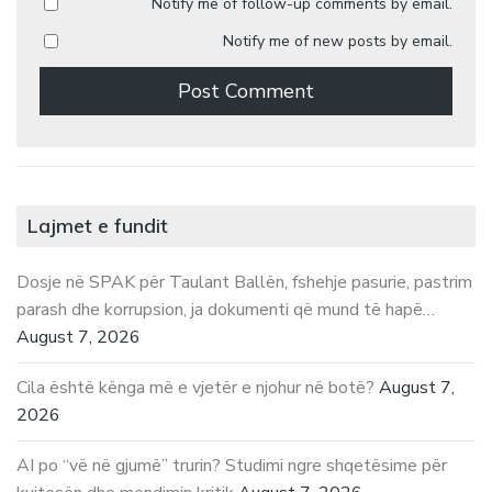
Notify me of follow-up comments by email.
Notify me of new posts by email.
Lajmet e fundit
Dosje në SPAK për Taulant Ballën, fshehje pasurie, pastrim
parash dhe korrupsion, ja dokumenti që mund të hapë…
August 7, 2026
Cila është kënga më e vjetër e njohur në botë?
August 7,
2026
AI po “vë në gjumë” trurin? Studimi ngre shqetësime për