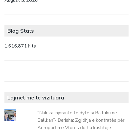
August 5, 2026
Blog Stats
1,616,871 hits
Lajmet me te vizituara
“Nuk ka injorante të dytë si Balluku në
Ballkan”- Berisha: Zgjidhja e kontratës për
Aeroportin e Vlorës do t’u kushtojë