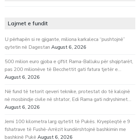
Lajmet e fundit
U përhapën si re gjigante, miliona karkaleca “pushtojnë”
qytetin në Dagestan
August 6, 2026
500 milion euro gjoba e çiftit Rama-Balluku për shqiptarët,
pas 200 milionëve të Becchettit gati fatura tjetër e…
August 6, 2026
Në fund të tetorit qeveri teknike, protestat do të kalojnë
në mosbindje civile në shtator, Edi Rama gati ndryshimet…
August 6, 2026
Jemi 100 kilometra larg qytetit të Pukës. Kryepleqtë e 9
fshatrave të Fushë-Arrëzit kundërshtojnë bashkimin me
bashkinë Pukë
August 6, 2026