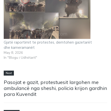
Gjatë raportimit te protestes, demtohen gazetarët
dhe kameramanët
May 8, 2026
In "Blogu i Udhëtarit"
Next
Pasojat e gazit, protestuesit largohen me
ambulancë nga sheshi, policia krijon gardhin
para Kuvendit