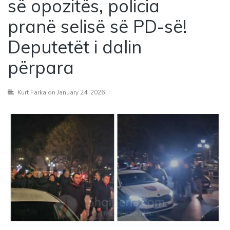
së opozitës, policia
pranë selisë së PD-së!
Deputetët i dalin
përpara
Kurt Farka
on January 24, 2026