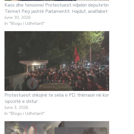
Kaos dhe tensione/ Protestuesit ndjekin deputetin
Tërmet Peçi jashtë Parlamentit: Hajdut, analfabet
June 30, 2026
In "Blogu i Udhëtarit"
Protestuesit shkojnë te selia e PD, thërrasin në kor
‘opozitë e shitur’
June 3, 2026
In "Blogu i Udhëtarit"