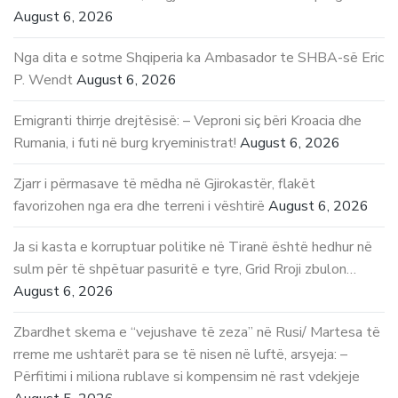
August 6, 2026
Nga dita e sotme Shqiperia ka Ambasador te SHBA-së Eric
P. Wendt
August 6, 2026
Emigranti thirrje drejtësisë: – Veproni siç bëri Kroacia dhe
Rumania, i futi në burg kryeministrat!
August 6, 2026
Zjarr i përmasave të mëdha në Gjirokastër, flakët
favorizohen nga era dhe terreni i vështirë
August 6, 2026
Ja si kasta e korruptuar politike në Tiranë është hedhur në
sulm për të shpëtuar pasuritë e tyre, Grid Rroji zbulon…
August 6, 2026
Zbardhet skema e “vejushave të zeza” në Rusi/ Martesa të
rreme me ushtarët para se të nisen në luftë, arsyeja: –
Përfitimi i miliona rublave si kompensim në rast vdekjeje