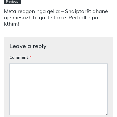
Previous
Meta reagon nga qelia: – Shqiptarët dhanë
një mesazh të qartë force. Përballje pa
kthim!
Leave a reply
Comment
*