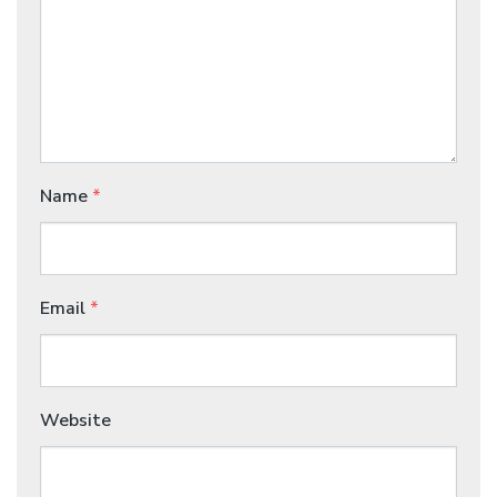
Name
*
Email
*
Website