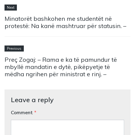
Next
Minatorët bashkohen me studentët në
protestë: Na kanë mashtruar për statusin. –
Previous
Preç Zogaj: – Rama e ka të pamundur të
mbyllë mandatin e dytë, pikëpyetje të
mëdha ngrihen për ministrat e rinj. –
Leave a reply
Comment
*