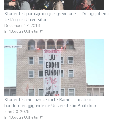
Studentet paralajmerojne greve urie: – Do ngujohemi
te Korpusi Universitar. –
December 17, 2018
In "Blogu i Udhëtarit"
Studentët mesazh të fortë Ramës, shpalosin
banderolën gjigande në Universitetin Politeknik
June 30, 2026
In "Blogu i Udhëtarit"