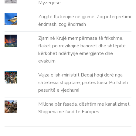
Myzeqese. -
Zogjtë fluturojnë në gjumë. Zog interpretimi
ëndrrash, zog ëndrrash
Zjarri në Krujë merr përmasa të frikshme,
flakët po rrezikojnë banorët dhe shtëpitë,
kërkohet ndërhyrje emergjente dhe
evakuim
Vajza e ish-ministrit Beqaj hoqi dorë nga
shtetësia shqiptare, protestuesi: Po fsheh
pasuritë e vjedhura!
Miliona për fasada, dështim me kanalizimet,
Shqipëria në fund të Europës