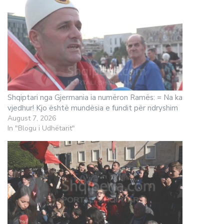
Shqiptari nga Gjermania ia numëron Ramës: = Na ka
vjedhur! Kjo është mundësia e fundit për ndryshim
August 7, 2026
In "Blogu i Udhëtarit"