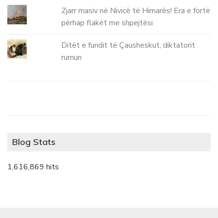
Zjarr masiv në Nivicë të Himarës! Era e fortë
përhap flakët me shpejtësi
Ditët e fundit të Çausheskut, diktatorit
rumun
Blog Stats
1,616,869 hits