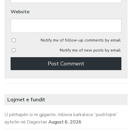
Website
Notify me of follow-up comments by email.
Notify me of new posts by email.
Lajmet e fundit
U përhapën si re gjigante, miliona karkaleca “pushtojnë”
qytetin në Dagestan
August 6, 2026