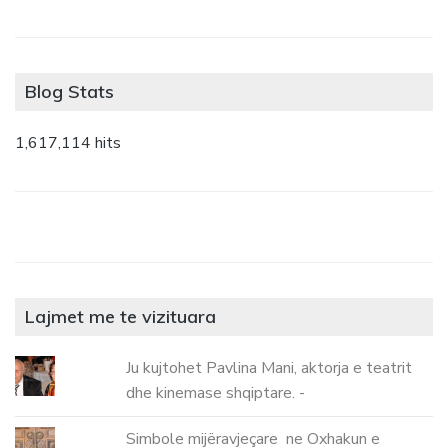
Blog Stats
1,617,114 hits
Lajmet me te vizituara
Ju kujtohet Pavlina Mani, aktorja e teatrit
dhe kinemase shqiptare. -
Simbole mijëravjeçare ne Oxhakun e