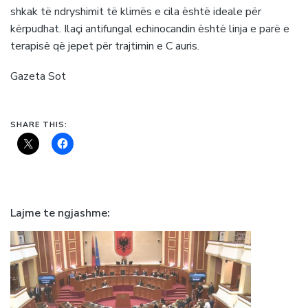
shkak të ndryshimit të klimës e cila është ideale për
kërpudhat. Ilaçi antifungal echinocandin është linja e parë e
terapisë që jepet për trajtimin e C auris.
Gazeta Sot
SHARE THIS:
Lajme te ngjashme