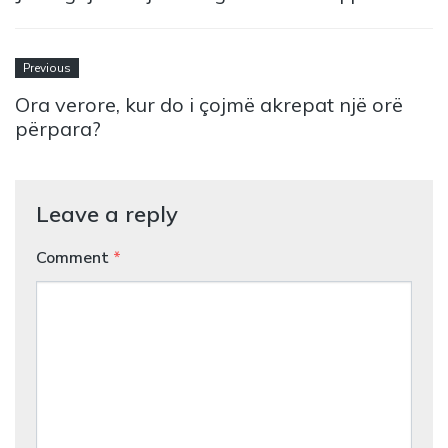
Previous
Ora verore, kur do i çojmë akrepat një orë
përpara?
Leave a reply
Comment
*