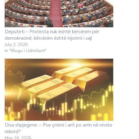
Deputeti – Protesta nuk është kërcënim për
demokracinë, kërcënim është injorimi i saj!
July 2, 2026
In "Blogu i Udhëtarit"
Disa shpjegime: – Pse çmimi i arit po arrin në nivele
rekord?
May 16, 2026