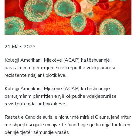
21 Mars 2023
Kolegji Amerikan i Mjekëve (ACAP) ka lëshuar një
paralajmërim për rritjen e një kërpudhe vdekjeprurëse
rezistente ndaj antibiotikëve.
Kolegji Amerikan i Mjekëve (ACAP) ka lëshuar një
paralajmërim për rritjen e një kërpudhe vdekjeprurëse
rezistente ndaj antibiotikëve.
Rastet e Candida auris, e njohur më mirë si C auris, janë rritur
me shpejtësi gjatë muajve të fundit, gjë që ka ngjallur frikën
për një tjetër sëmundje vrasës