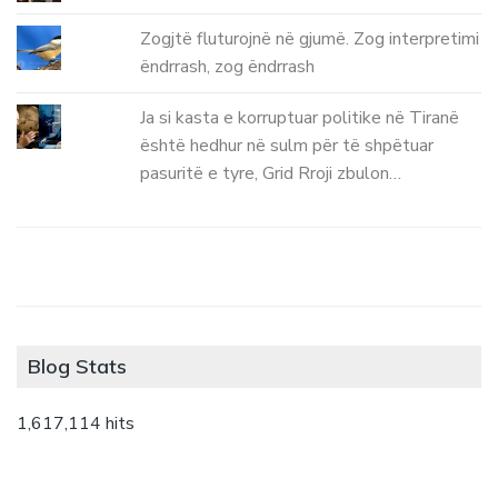
Zogjtë fluturojnë në gjumë. Zog interpretimi
ëndrrash, zog ëndrrash
Ja si kasta e korruptuar politike në Tiranë
është hedhur në sulm për të shpëtuar
pasuritë e tyre, Grid Rroji zbulon…
Blog Stats
1,617,114 hits