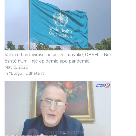
Vatra e hantavirusit në anijen turistike, OBSH: – Nuk
është fillimi i një epidemie apo pandemie!
May 8, 2026
In "Blogu i Udhëtarit"