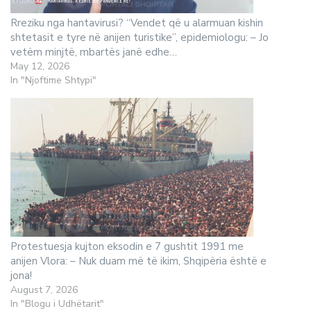
Rreziku nga hantavirusi? “Vendet që u alarmuan kishin
shtetasit e tyre në anijen turistike”, epidemiologu: – Jo
vetëm minjtë, mbartës janë edhe…
May 12, 2026
In "Njoftime Shtypi"
Protestuesja kujton eksodin e 7 gushtit 1991 me
anijen Vlora: – Nuk duam më të ikim, Shqipëria është e
jona!
August 7, 2026
In "Blogu i Udhëtarit"