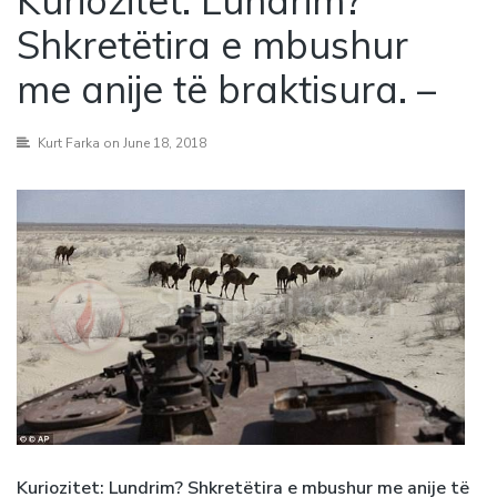
Kuriozitet: Lundrim?
Shkretëtira e mbushur
me anije të braktisura. –
Kurt Farka
on June 18, 2018
Kuriozitet: Lundrim? Shkretëtira e mbushur me anije të