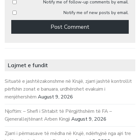
Notify me of follow-up comments by email.
Notify me of new posts by email.
Lajmet e fundit
Situatë e jashtëzakonshme në Krujë, zjarri jashtë kontrollit
përfshin zonat e banuara, urdhërohet evakuim i
menjëhershëm
August 9, 2026
Njoftim: – Shefi i Shtabit të Përgjithshëm të FA –
Gjenerallejtënant Arben Kingji
August 9, 2026
Zjarri i përmasave të mëdha në Krujë, ndërhyjnë nga ajri tre