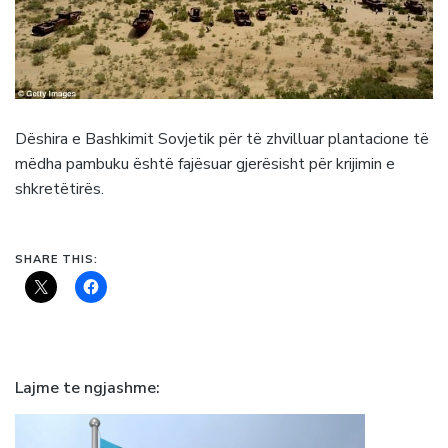
Dëshira e Bashkimit Sovjetik për të zhvilluar plantacione të
mëdha pambuku është fajësuar gjerësisht për krijimin e
shkretëtirës.
SHARE THIS:
Lajme te ngjashme