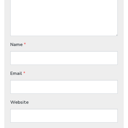
Name
*
Email
*
Website