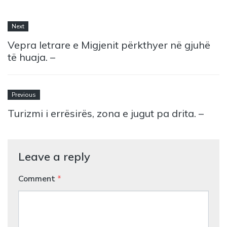
Next
Vepra letrare e Migjenit përkthyer në gjuhë
të huaja. –
Previous
Turizmi i errësirës, zona e jugut pa drita. –
Leave a reply
Comment
*