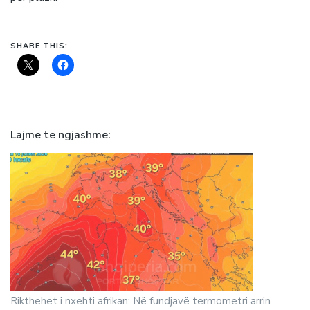
SHARE THIS:
Lajme te ngjashme
Rikthehet i nxehti afrikan: Në fundjavë termometri arrin