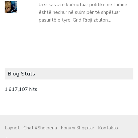
Ja si kasta e korruptuar politike në Tiranë
është hedhur në sulm për të shpëtuar
pasuritë e tyre, Grid Rroji zbulon…
Blog Stats
1,617,107 hits
Lajmet
Chat #Shqiperia
Forumi Shqiptar
Kontakto