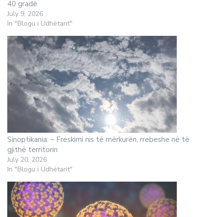
40 gradë
July 9, 2026
In "Blogu i Udhëtarit"
Sinoptikania: – Freskimi nis të mërkurën, rrebeshe në të
gjithë territorin
July 20, 2026
In "Blogu i Udhëtarit"