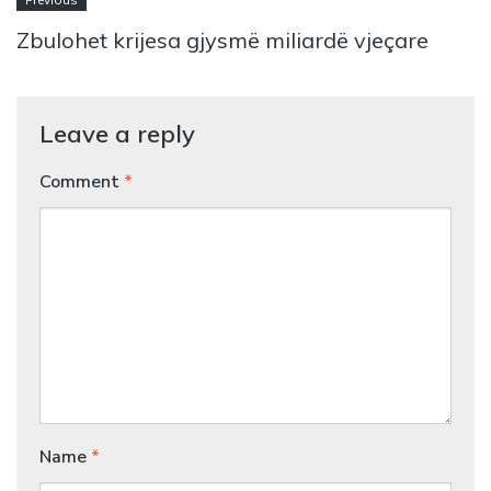
Previous
Zbulohet krijesa gjysmë miliardë vjeçare
Leave a reply
Comment
*
Name
*