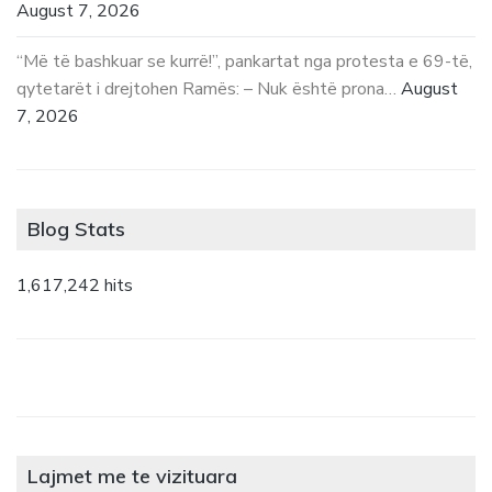
August 7, 2026
“Më të bashkuar se kurrë!”, pankartat nga protesta e 69-të,
qytetarët i drejtohen Ramës: – Nuk është prona…
August
7, 2026
Blog Stats
1,617,242 hits
Lajmet me te vizituara