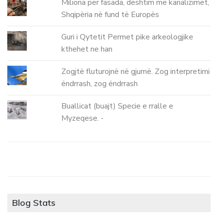
Miliona për fasada, dështim me kanalizimet,
Shqipëria në fund të Europës
Guri i Qytetit Permet pike arkeologjike
kthehet ne han
Zogjtë fluturojnë në gjumë. Zog interpretimi
ëndrrash, zog ëndrrash
Buallicat (buajt) Specie e rralle e
Myzeqese. -
Blog Stats