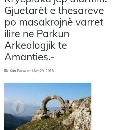
Gjuetarët e thesareve
po masakrojnë varret
ilire ne Parkun
Arkeologjik te
Amanties.-
Kurt Farka
on May 29, 2018