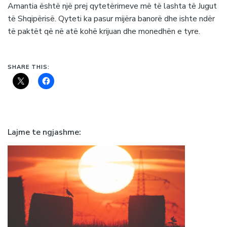
Amantia është një prej qytetërimeve më të lashta të Jugut
të Shqipërisë. Qyteti ka pasur mijëra banorë dhe ishte ndër
të paktët që në atë kohë krijuan dhe monedhën e tyre.
SHARE THIS:
Lajme te ngjashme