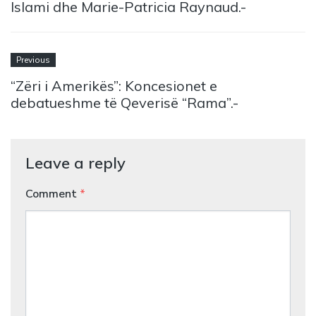
Islami dhe Marie-Patricia Raynaud.-
Previous
“Zëri i Amerikës”: Koncesionet e
debatueshme të Qeverisë “Rama”.-
Leave a reply
Comment
*