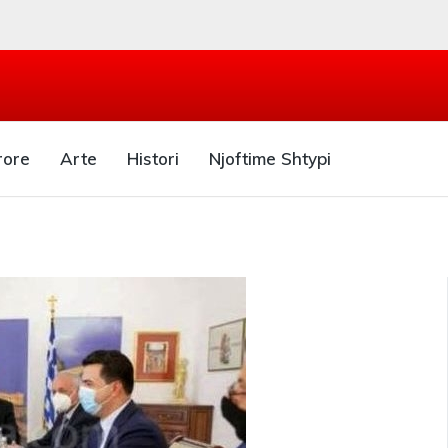
rore
Arte
Histori
Njoftime Shtypi