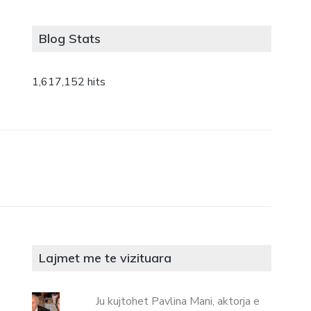
Blog Stats
1,617,152 hits
Lajmet me te vizituara
Ju kujtohet Pavlina Mani, aktorja e