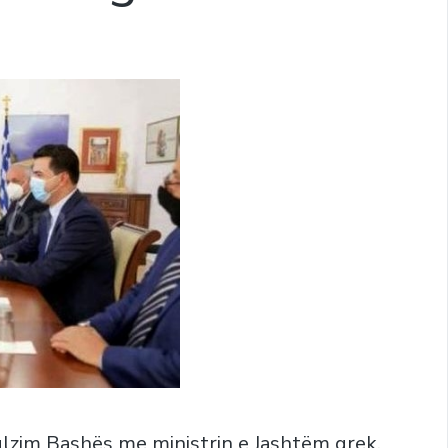
Lulzim Bashës me ministrin e Jashtëm grek,