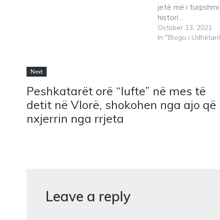
jetë më i turpshmi
histori…
October 13, 2021
In "Blogu i Udhëtari
Next
Peshkatarët orë “lufte” në mes të
detit në Vlorë, shokohen nga ajo që
nxjerrin nga rrjeta
Leave a reply