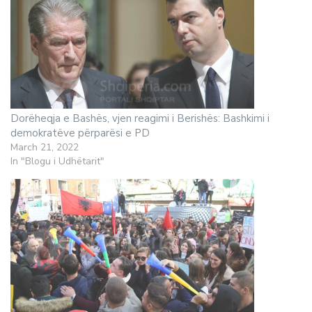
Dorëheqja e Bashës, vjen reagimi i Berishës: Bashkimi i
demokratëve përparësi e PD
March 21, 2022
In "Blogu i Udhëtarit"