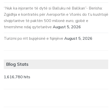
“Nuk ka injorante të dytë si Balluku në Ballkan”- Berisha:
Zgjidhja e kontratës për Aeroportin e Vlorës do t’u kushtojë
shqiptarëve të paktën 500 milionë euro, gjobë e
tmerrshme ndaj qytetarëve
August 5, 2026
Turizmi po rrit bujqësinë e fqinjëve
August 5, 2026
Blog Stats
1,616,780 hits