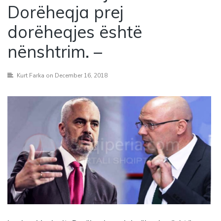
Dorëheqja prej
dorëheqjes është
nënshtrim. –
Kurt Farka
on December 16, 2018