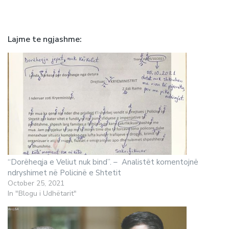
Lajme te ngjashme
“Dorëheqja e Veliut nuk bind”. – Analistët komentojnë
ndryshimet në Policinë e Shtetit
October 25, 2021
In "Blogu i Udhëtarit"