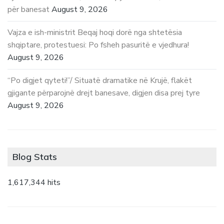
për banesat
August 9, 2026
Vajza e ish-ministrit Beqaj hoqi dorë nga shtetësia
shqiptare, protestuesi: Po fsheh pasuritë e vjedhura!
August 9, 2026
“Po digjet qyteti!”/ Situatë dramatike në Krujë, flakët
gjigante përparojnë drejt banesave, digjen disa prej tyre
August 9, 2026
Blog Stats
1,617,344 hits