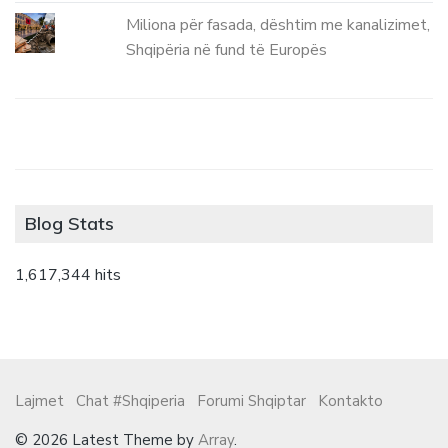
Miliona për fasada, dështim me kanalizimet,
Shqipëria në fund të Europës
Blog Stats
1,617,344 hits
Lajmet
Chat #Shqiperia
Forumi Shqiptar
Kontakto
© 2026 Latest Theme by
Array
.