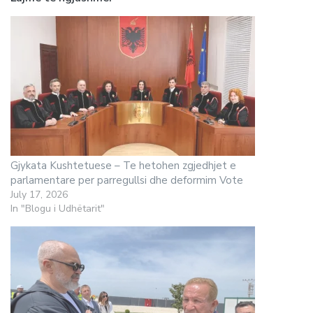
Gjykata Kushtetuese – Te hetohen zgjedhjet e
parlamentare per parregullsi dhe deformim Vote
July 17, 2026
In "Blogu i Udhëtarit"