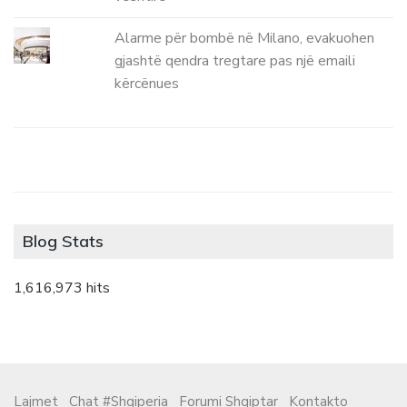
Alarme për bombë në Milano, evakuohen
gjashtë qendra tregtare pas një emaili
kërcënues
Blog Stats
1,616,973 hits
Lajmet
Chat #Shqiperia
Forumi Shqiptar
Kontakto