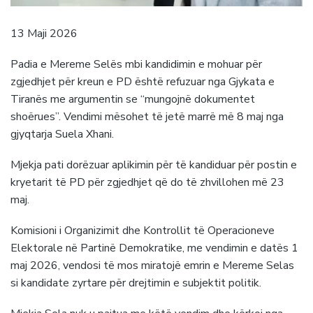
13 Maji 2026
Padia e Mereme Selës mbi kandidimin e mohuar për
zgjedhjet për kreun e PD është refuzuar nga Gjykata e
Tiranës me argumentin se “mungojnë dokumentet
shoërues”. Vendimi mësohet të jetë marrë më 8 maj nga
gjyqtarja Suela Xhani.
Mjekja pati dorëzuar aplikimin për të kandiduar për postin e
kryetarit të PD për zgjedhjet që do të zhvillohen më 23
maj.
Komisioni i Organizimit dhe Kontrollit të Operacioneve
Elektorale në Partinë Demokratike, me vendimin e datës 1
maj 2026, vendosi të mos miratojë emrin e Mereme Selas
si kandidate zyrtare për drejtimin e subjektit politik.