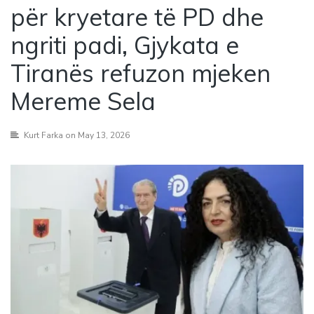
për kryetare të PD dhe
ngriti padi, Gjykata e
Tiranës refuzon mjeken
Mereme Sela
Kurt Farka
on May 13, 2026