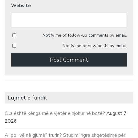
Website
Notify me of follow-up comments by email.
Notify me of new posts by email.
Lajmet e fundit
Cila është kënga më e vjetër e njohur në botë?
August 7,
2026
AI po “vë në gjumë” trurin? Studimi ngre shqetësime për