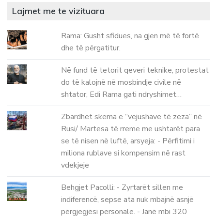
Lajmet me te vizituara
Rama: Gusht sfidues, na gjen më të fortë
dhe të përgatitur.
Në fund të tetorit qeveri teknike, protestat
do të kalojnë në mosbindje civile në
shtator, Edi Rama gati ndryshimet…
Zbardhet skema e “vejushave të zeza” në
Rusi/ Martesa të rreme me ushtarët para
se të nisen në luftë, arsyeja: - Përfitimi i
miliona rublave si kompensim në rast
vdekjeje
Behgjet Pacolli: - Zyrtarët sillen me
indiferencë, sepse ata nuk mbajnë asnjë
përgjegjësi personale. - Janë mbi 320