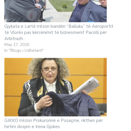
Gjykata e Lartë rrëzon bandën “Balluku” të Aeroportit
të Vlorës pas kërcënimit të biznesmenit Pacolli për
Arbitrazh…
May 27, 2026
In "Blogu i Udhëtarit"
GJKKO rrëzon Prokurorinë e Posaçme, rikthen për
hetim dosjen e Irena Gjokes