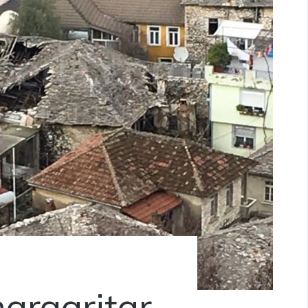
margaritar