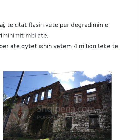
, te cilat flasin vete per degradimin e
riminimit mbi ate.
 per ate qytet ishin vetem 4 milion leke te