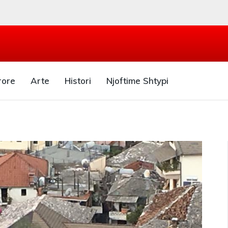
rore
Arte
Histori
Njoftime Shtypi