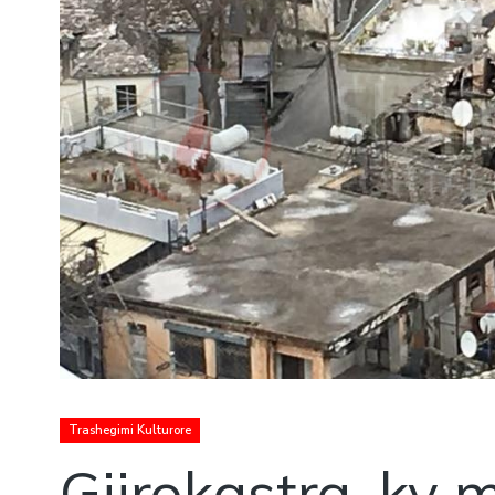
Trashegimi Kulturore
Gjirokastra, ky 