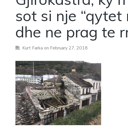
sot si nje “qytet
dhe ne prag te rr
Kurt Farka
on February 27, 2018