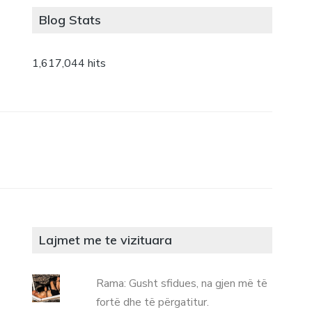
Blog Stats
1,617,044 hits
Lajmet me te vizituara
Rama: Gusht sfidues, na gjen më të
fortë dhe të përgatitur.