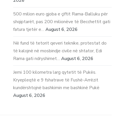
2026
500 milion euro gjoba e çiftit Rama-Balluku për
shqiptarët, pas 200 milionëve të Becchettit gati
fatura tjetër e…
August 6, 2026
Në fund të tetorit qeveri teknike, protestat do
të kalojnë në mosbindje civile në shtator, Edi
Rama gati ndryshimet…
August 6, 2026
Jemi 100 kilometra larg qytetit të Pukës.
Kryepleqtë e 9 fshatrave të Fushë-Arrëzit
kundërshtojnë bashkimin me bashkinë Pukë
August 6, 2026