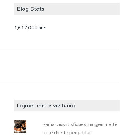
Blog Stats
1,617,044 hits
Lajmet me te vizituara
Rama: Gusht sfidues, na gjen më të
fortë dhe të përgatitur.