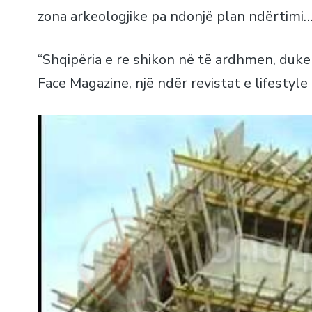
zona arkeologjike pa ndonjë plan ndërtimi
“Shqipëria e re shikon në të ardhmen, duke 
Face Magazine, një ndër revistat e lifestyle 