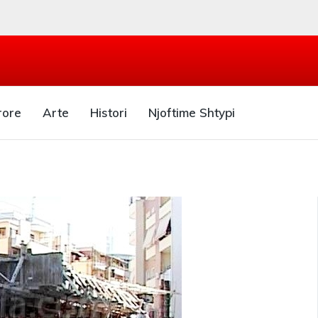
rore
Arte
Histori
Njoftime Shtypi