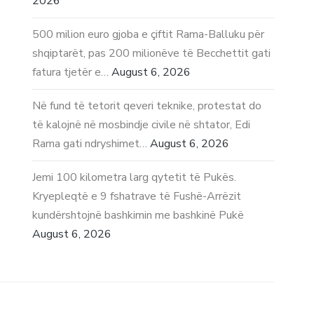
2026
500 milion euro gjoba e çiftit Rama-Balluku për
shqiptarët, pas 200 milionëve të Becchettit gati
fatura tjetër e…
August 6, 2026
Në fund të tetorit qeveri teknike, protestat do
të kalojnë në mosbindje civile në shtator, Edi
Rama gati ndryshimet…
August 6, 2026
Jemi 100 kilometra larg qytetit të Pukës.
Kryepleqtë e 9 fshatrave të Fushë-Arrëzit
kundërshtojnë bashkimin me bashkinë Pukë
August 6, 2026