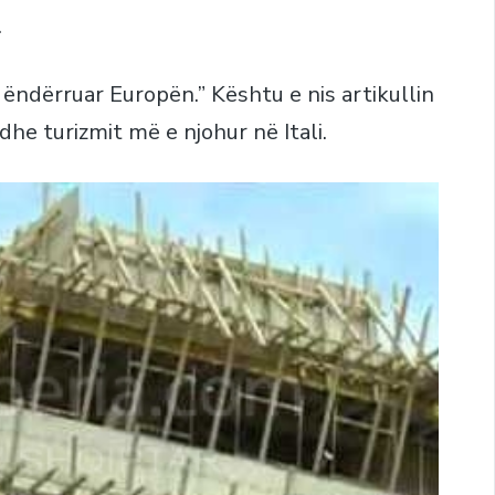
…
ëndërruar Europën.” Kështu e nis artikullin
dhe turizmit më e njohur në Itali.