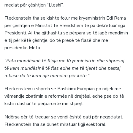
mediat për çështjen “Lleshi”.
Fleckenstein tha se kishte folur me kryeministrin Edi Rama
për çështjen e Ministrit të Brendshëm të pa dekretuar nga
Presidenti. Ai tha gjithashtu se përpara se të japë mendimin
e tij për këtë çështje, do të presë të flasë dhe me
presidentin Meta.
“Pata mundësinë të flisja me Kryeministrin dhe shpresoj
të kem mundësinë të flas edhe me të tjerët dhe pastaj
mbase do të kem një mendim për këtë.”
Fleckenstein u shpreh se Bashkimi Europian po ndjek me
vëmendje zbatimin e reformës në drejtësi, edhe pse do të
kishin dashur të përparonte me shpejt.
Ndërsa për të treguar se vendi është gati për negociatat,
Fleckenstein tha se duhet miratuar ligji elektoral.