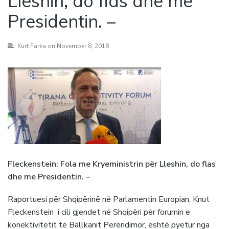
Lleshin, do flas dhe me
Presidentin. –
Kurt Farka
on November 8, 2018
Fleckenstein: Fola me Kryeministrin për Lleshin, do flas
dhe me Presidentin. –
Raportuesi për Shqipërinë në Parlamentin Europian, Knut
Fleckenstein i cili gjendet në Shqipëri për forumin e
konektivitetit të Ballkanit Perëndimor, është pyetur nga