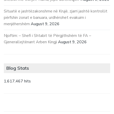
Situatë e jashtëzakonshme në Krujë, zjarri jashtë kontrollit
përfshin zonat e banuara, urdhërohet evakuim i
menjëhershëm
August 9, 2026
Njoftim: – Shefi i Shtabit të Përgjithshëm të FA –
Gjenerallejtënant Arben Kingji
August 9, 2026
Blog Stats
1,617,467 hits