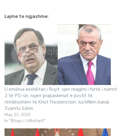
Lajme te ngjashme
U emërua këshilltari i Ruçit, vjen reagimi i fortë i numrit
2 të PD-së, nxjerr prapaskenat e postit të
rëndësishëm të Knut Fleckenstein: Justifikim banal.
Zvarritu Edvin
May 23, 2020
In "Blogu i Udhëtarit"