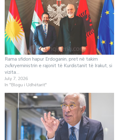
Rama sfidon hapur Erdoganin, pret në takim
zv/kryeministrin e rajonit të Kurdistanit të Irakut, si
vizita…
July 7, 2026
In "Blogu i Udhëtarit"