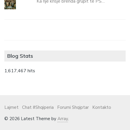
Ka një krisje brenda grupit të PS…
Blog Stats
1,617,467 hits
Lajmet
Chat #Shqiperia
Forumi Shqiptar
Kontakto
© 2026 Latest Theme by
Array
.