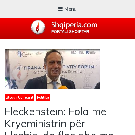
Menu
SHQIPERIA.COM
Blogu i ShqiperiaCom
Blogu i Udhëtarit
Politika
Fleckenstein: Fola me
Kryeministrin për