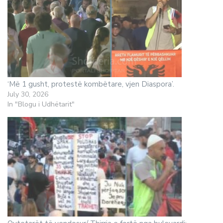
‘Më 1 gusht, protestë kombëtare, vjen Diaspora’.
July 30, 2026
In "Blogu i Udhëtarit"