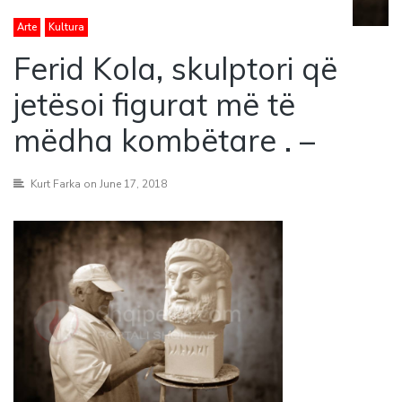
Arte
Kultura
Ferid Kola, skulptori që
jetësoi figurat më të
mëdha kombëtare . –
Kurt Farka
on June 17, 2018