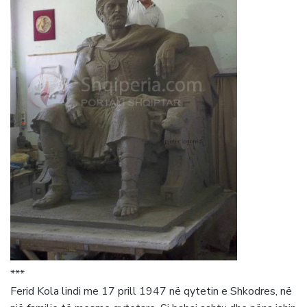
***
Ferid Kola lindi me 17 prill 1947 në qytetin e Shkodres, në