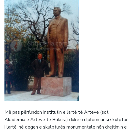
Më pas përfundon Institutin e lartë të Arteve (sot
Akademia e Arteve të Bukura) duke u diplomuar si skulptor
i lartë, në degen e skulpturës monumentale nën drejtimin e