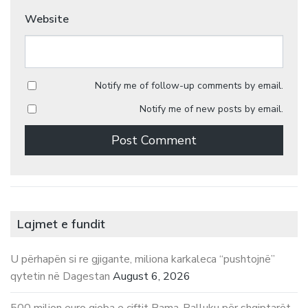
Website
Notify me of follow-up comments by email.
Notify me of new posts by email.
Lajmet e fundit
U përhapën si re gjigante, miliona karkaleca “pushtojnë”
qytetin në Dagestan
August 6, 2026