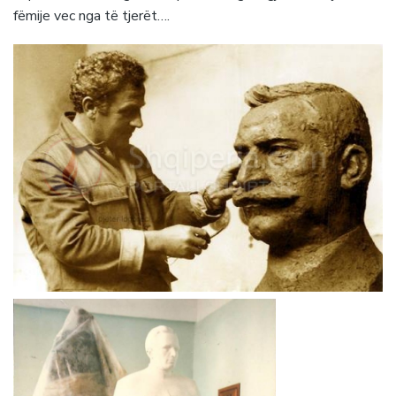
fëmije vec nga të tjerët….