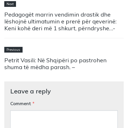
Next
Pedagogët marrin vendimin drastik dhe
lëshojnë ultimatumin e prerë për qeverinë:
Keni kohë deri më 1 shkurt, përndryshe…-
Previous
Petrit Vasili: Në Shqipëri po pastrohen
shuma të mëdha parash. –
Leave a reply
Comment
*