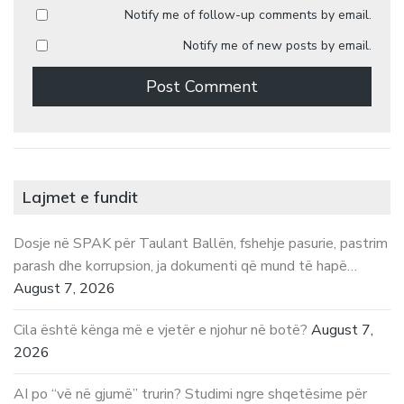
Notify me of follow-up comments by email.
Notify me of new posts by email.
Lajmet e fundit
Dosje në SPAK për Taulant Ballën, fshehje pasurie, pastrim
parash dhe korrupsion, ja dokumenti që mund të hapë…
August 7, 2026
Cila është kënga më e vjetër e njohur në botë?
August 7,
2026
AI po “vë në gjumë” trurin? Studimi ngre shqetësime për