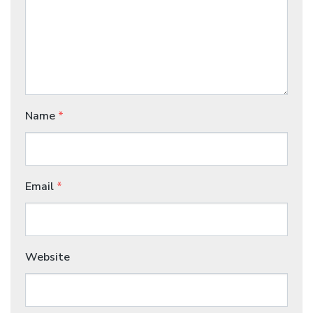
Name
*
Email
*
Website