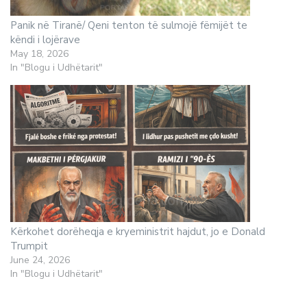
Panik në Tiranë/ Qeni tenton të sulmojë fëmijët te
këndi i lojërave
May 18, 2026
In "Blogu i Udhëtarit"
Kërkohet dorëheqja e kryeministrit hajdut, jo e Donald
Trumpit
June 24, 2026
In "Blogu i Udhëtarit"