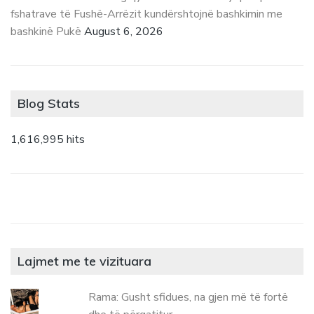
fshatrave të Fushë-Arrëzit kundërshtojnë bashkimin me
bashkinë Pukë
August 6, 2026
Blog Stats
1,616,995 hits
Lajmet me te vizituara
Rama: Gusht sfidues, na gjen më të fortë