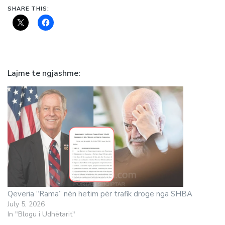
SHARE THIS:
Lajme te ngjashme
Qeveria “Rama” nën hetim për trafik droge nga SHBA
July 5, 2026
In "Blogu i Udhëtarit"