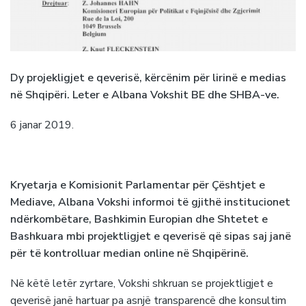
Dy projekligjet e qeverisë, kërcënim për lirinë e medias
në Shqipëri. Leter e Albana Vokshit BE dhe SHBA-ve.
6 janar 2019.
Kryetarja e Komisionit Parlamentar për Çështjet e
Mediave, Albana Vokshi informoi të gjithë institucionet
ndërkombëtare, Bashkimin Europian dhe Shtetet e
Bashkuara mbi projektligjet e qeverisë që sipas saj janë
për të kontrolluar median online në Shqipërinë.
Në këtë letër zyrtare, Vokshi shkruan se projektligjet e
qeverisë janë hartuar pa asnjë transparencë dhe konsultim