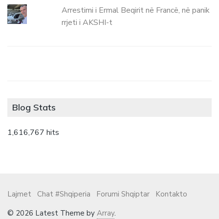
Arrestimi i Ermal Beqirit në Francë, në panik
rrjeti i AKSHI-t
Blog Stats
1,616,767 hits
Lajmet
Chat #Shqiperia
Forumi Shqiptar
Kontakto
© 2026 Latest Theme by
Array
.