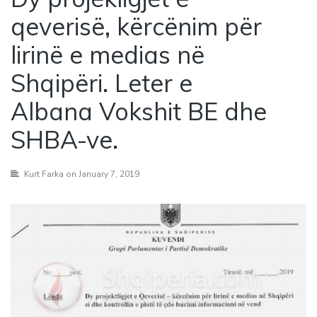
qeverisë, kërcënim për
lirinë e medias në
Shqipëri. Leter e
Albana Vokshit BE dhe
SHBA-ve.
Kurt Farka
on January 7, 2019