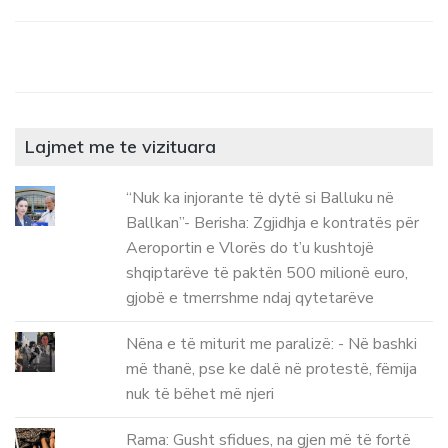
Lajmet me te vizituara
“Nuk ka injorante të dytë si Balluku në
Ballkan”- Berisha: Zgjidhja e kontratës për
Aeroportin e Vlorës do t’u kushtojë
shqiptarëve të paktën 500 milionë euro,
gjobë e tmerrshme ndaj qytetarëve
Nëna e të miturit me paralizë: - Në bashki
më thanë, pse ke dalë në protestë, fëmija
nuk të bëhet më njeri
Rama: Gusht sfidues, na gjen më të fortë