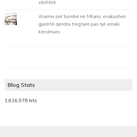
vështirë
Alarme për bombë në Milano, evakuohen
gjashtë qendra tregtare pas një emaili
kërcënues
Blog Stats
1,616,978 hits