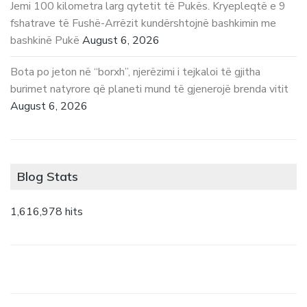
Jemi 100 kilometra larg qytetit të Pukës. Kryepleqtë e 9
fshatrave të Fushë-Arrëzit kundërshtojnë bashkimin me
bashkinë Pukë
August 6, 2026
Bota po jeton në “borxh”, njerëzimi i tejkaloi të gjitha
burimet natyrore që planeti mund të gjenerojë brenda vitit
August 6, 2026
Blog Stats
1,616,978 hits