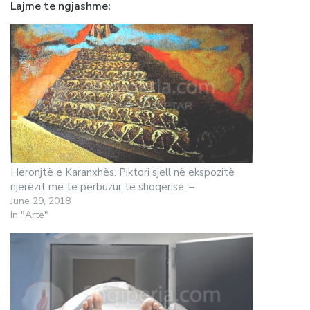
Lajme te ngjashme
Heronjtë e Karanxhës. Piktori sjell në ekspozitë
njerëzit më të përbuzur të shoqërisë. –
June 29, 2018
In "Arte"