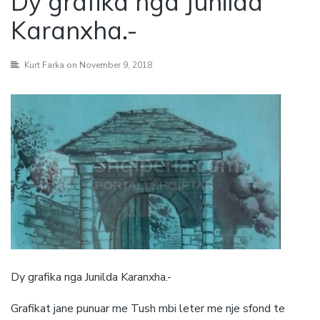
Dy grafika nga Junilda
Karanxha.-
Kurt Farka
on November 9, 2018
Dy grafika nga Junilda Karanxha.-
Grafikat jane punuar me Tush mbi leter me nje sfond te