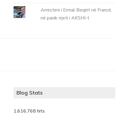
Arrestimi i Ermal Beqirit në Francë,
në panik rrjeti i AKSHI-t
Blog Stats
1,616,768 hits