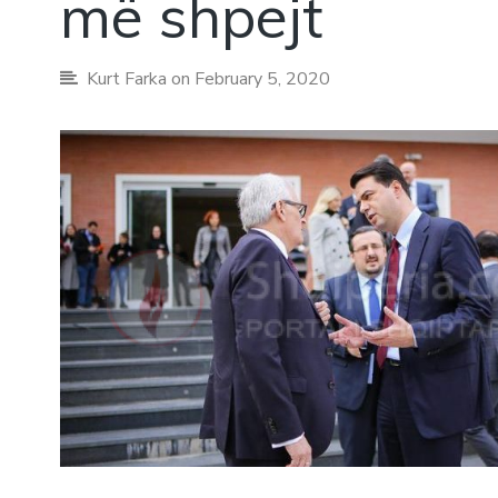
më shpejt
Kurt Farka
on February 5, 2020