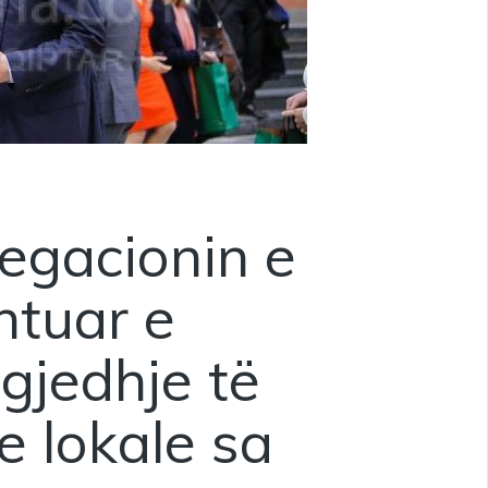
egacionin e
ntuar e
gjedhje të
e lokale sa