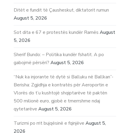
Ditët e fundit të Çausheskut, diktatorit rumun
August 5, 2026
Sot dita e 67 e protestës kundër Ramës
August
5, 2026
Sherif Bundo: – Politika kundër fshatit. A po
gabojmë përsëri?
August 5, 2026
“Nuk ka injorante të dytë si Balluku në Ballkan”-
Berisha: Zgjidhja e kontratës për Aeroportin e
Vlorës do t’u kushtojë shqiptarëve të paktën
500 milionë euro, gjobë e tmerrshme ndaj
qytetarëve
August 5, 2026
Turizmi po rrit bujqësinë e fqinjëve
August 5,
2026