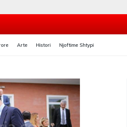
rore
Arte
Histori
Njoftime Shtypi