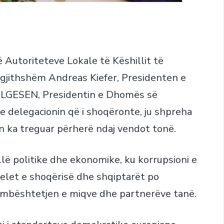
 Autoriteteve Lokale të Këshillit të
rgjithshëm Andreas Kiefer, Presidenten e
ELGESEN, Presidentin e Dhomës së
 delegacionin që i shoqëronte, ju shpreha
n ka treguar përherë ndaj vendot tonë.
llë politike dhe ekonomike, ku korrupsioni e
melet e shoqërisë dhe shqiptarët po
e mbështetjen e miqve dhe partnerëve tanë.