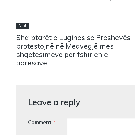
Next
Shqiptarët e Luginës së Preshevës
protestojnë në Medvegjë mes
shqetësimeve për fshirjen e
adresave
Leave a reply
Comment
*