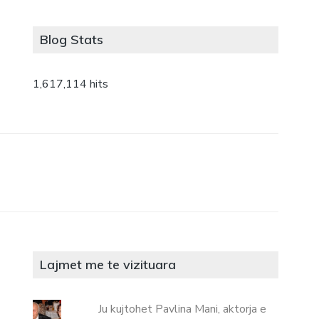
Blog Stats
1,617,114 hits
Lajmet me te vizituara
Ju kujtohet Pavlina Mani, aktorja e