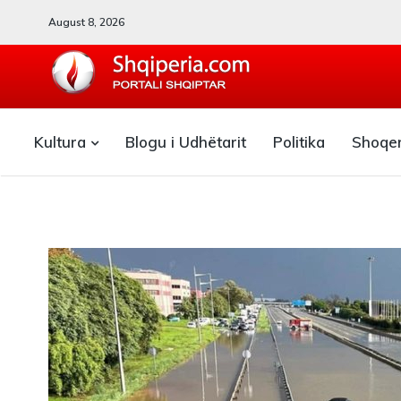
August 8, 2026
SHQIPERIA.COM
Kultura
Blogu i Udhëtarit
Politika
Shoqe
Blogu i ShqiperiaCom