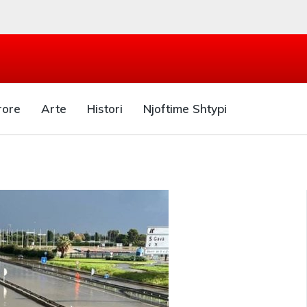
rore
Arte
Histori
Njoftime Shtypi