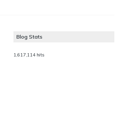
Blog Stats
1,617,114 hits