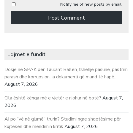
Notify me of new posts by email.
Lajmet e fundit
Dosje në SPAK për Taulant Ballën, fshehje pasurie, pastrim
parash dhe korrupsion, ja dokumenti që mund të hapë…
August 7, 2026
Cila është kënga më e vjetër e njohur në botë?
August 7,
2026
AI po “vë në gjumë” trurin? Studimi ngre shqetësime për
kujtesën dhe mendimin kritik
August 7, 2026