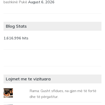
bashkinë Pukë
August 6, 2026
Blog Stats
1,616,996 hits
Lajmet me te vizituara
Rama: Gusht sfidues, na gjen më të fortë
dhe të përgatitur.