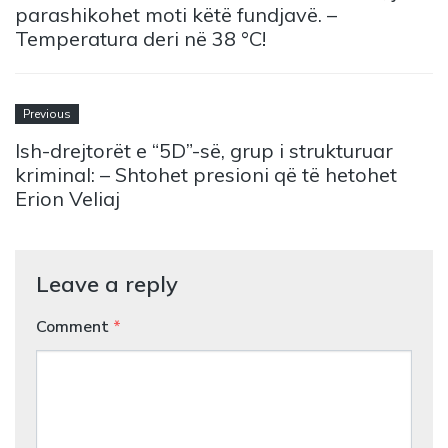
parashikohet moti këtë fundjavë. –
Temperatura deri në 38 °C!
Previous
Ish-drejtorët e “5D”-së, grup i strukturuar
kriminal: – Shtohet presioni që të hetohet
Erion Veliaj
Leave a reply
Comment
*