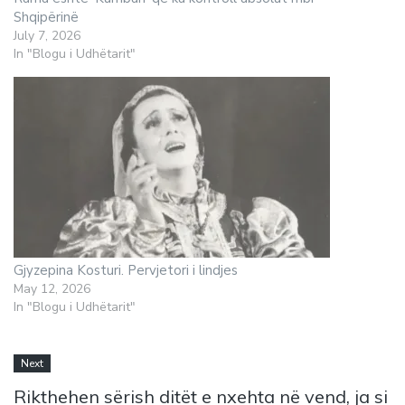
Shqipërinë
July 7, 2026
In "Blogu i Udhëtarit"
Gjyzepina Kosturi. Pervjetori i lindjes
May 12, 2026
In "Blogu i Udhëtarit"
Next
Rikthehen sërish ditët e nxehta në vend, ja si