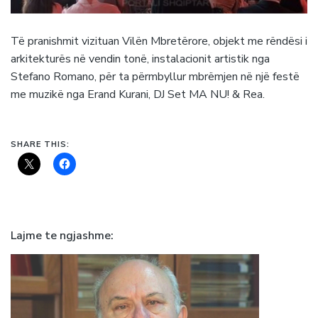
Të pranishmit vizituan Vilën Mbretërore, objekt me rëndësi i
arkitekturës në vendin tonë, instalacionit artistik nga
Stefano Romano, për ta përmbyllur mbrëmjen në një festë
me muzikë nga Erand Kurani, DJ Set MA NU! & Rea.
SHARE THIS:
Lajme te ngjashme