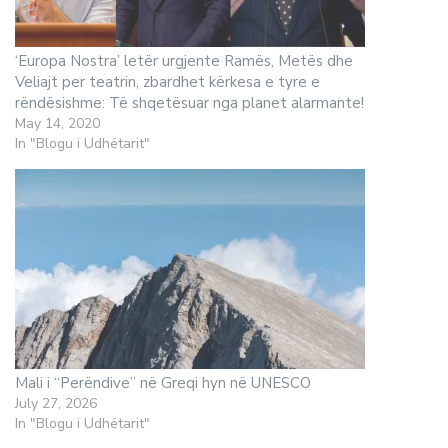
‘Europa Nostra’ letër urgjente Ramës, Metës dhe
Veliajt per teatrin, zbardhet kërkesa e tyre e
rëndësishme: Të shqetësuar nga planet alarmante!
May 14, 2020
In "Blogu i Udhëtarit"
Mali i “Perëndive” në Greqi hyn në UNESCO
July 27, 2026
In "Blogu i Udhëtarit"