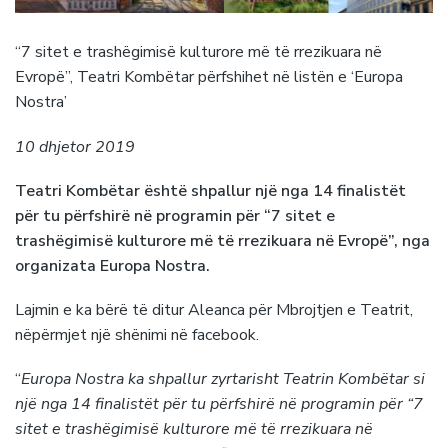
“7 sitet e trashëgimisë kulturore më të rrezikuara në
Evropë”, Teatri Kombëtar përfshihet në listën e ‘Europa
Nostra’
10 dhjetor 2019
Teatri Kombëtar është shpallur një nga 14 finalistët
për tu përfshirë në programin për “7 sitet e
trashëgimisë kulturore më të rrezikuara në Evropë”, nga
organizata Europa Nostra.
Lajmin e ka bërë të ditur Aleanca për Mbrojtjen e Teatrit,
nëpërmjet një shënimi në facebook.
“
Europa Nostra ka shpallur zyrtarisht Teatrin Kombëtar si
një nga 14 finalistët për tu përfshirë në programin për “7
sitet e trashëgimisë kulturore më të rrezikuara në