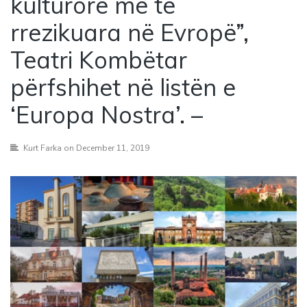
kulturore më të
rrezikuara në Evropë”,
Teatri Kombëtar
përfshihet në listën e
‘Europa Nostra’. –
Kurt Farka
on December 11, 2019