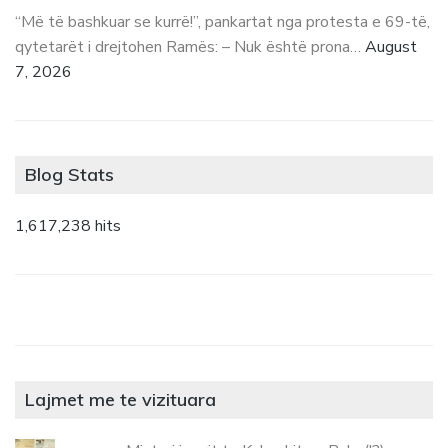
“Më të bashkuar se kurrë!”, pankartat nga protesta e 69-të,
qytetarët i drejtohen Ramës: – Nuk është prona…
August
7, 2026
Blog Stats
1,617,238 hits
Lajmet me te vizituara