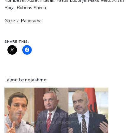
Kombëtar: Aurel Plasari, Fatos Lubonja, Maks Velo, Artan
Raça, Rubens Shima.
Gazeta Panorama
SHARE THIS:
Lajme te ngjashme