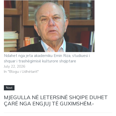
Ndahet nga jeta akademiku Emin Riza, studiuesi i
shquar i trashëgimisë kulturore shqiptare
July 22, 2026
In "Blogu i Udhëtarit"
Next
MJEGULLA NË LETERSINË SHQIPE DUHET
ÇARË NGA ENGJUJ TË GUXIMSHËM.-