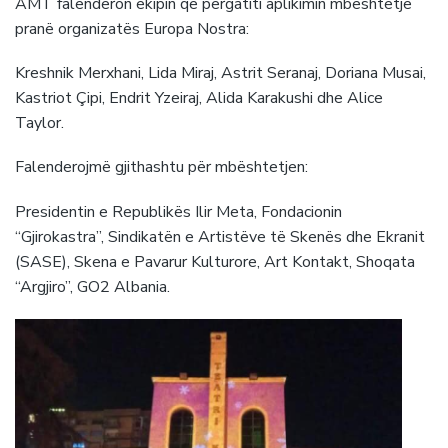
AMT falenderon ekipin që përgatiti aplikimin mbështetje
pranë organizatës Europa Nostra:
Kreshnik Merxhani, Lida Miraj, Astrit Seranaj, Doriana Musai,
Kastriot Çipi, Endrit Yzeiraj, Alida Karakushi dhe Alice
Taylor.
Falenderojmë gjithashtu për mbështetjen:
Presidentin e Republikës Ilir Meta, Fondacionin
“Gjirokastra”, Sindikatën e Artistëve të Skenës dhe Ekranit
(SASE), Skena e Pavarur Kulturore, Art Kontakt, Shoqata
“Argjiro”, GO2 Albania.