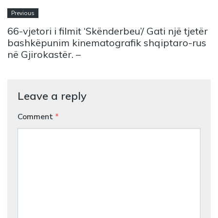
Previous
66-vjetori i filmit ‘Skënderbeu’/ Gati një tjetër
bashkëpunim kinematografik shqiptaro-rus
në Gjirokastër. –
Leave a reply
Comment
*