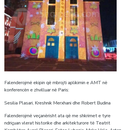
Falenderojmë ekipin që mbrojti aplikimin e AMT në
konferencën e zhvilluar në Paris:
Sesilia Plasari, Kreshnik Merxhani dhe Robert Budina
Falenderojmë veçanërisht ata që me shkrimet e tyre
ndriçuan vlerat historike dhe arkitekturore të Teatrit