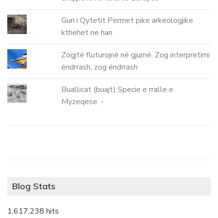
Guri i Qytetit Permet pike arkeologjike
kthehet ne han
Zogjtë fluturojnë në gjumë. Zog interpretimi
ëndrrash, zog ëndrrash
Buallicat (buajt) Specie e rralle e
Myzeqese. -
Blog Stats
1,617,238 hits