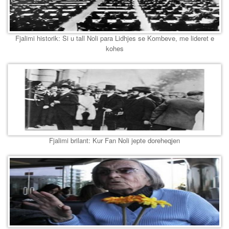
Fjalimi historik: Si u tall Noli para Lidhjes se Kombeve, me lideret e
kohes
Fjalimi brilant: Kur Fan Noli jepte doreheqjen