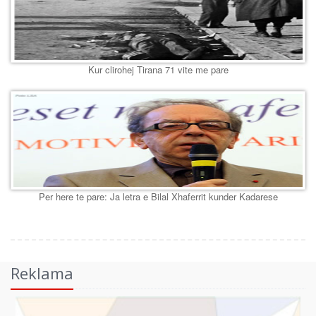
Kur clirohej Tirana 71 vite me pare
Per here te pare: Ja letra e Bilal Xhaferrit kunder Kadarese
Reklama