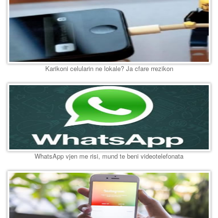
Karikoni celularin ne lokale? Ja cfare rrezikon
WhatsApp vjen me risi, mund te beni videotelefonata