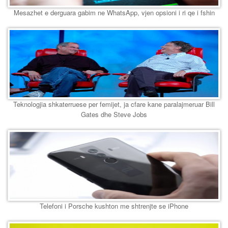
Mesazhet e derguara gabim ne WhatsApp, vjen opsioni i ri qe i fshin
Teknologjia shkaterruese per femijet, ja cfare kane paralajmeruar Bill
Gates dhe Steve Jobs
Telefoni i Porsche kushton me shtrenjte se iPhone