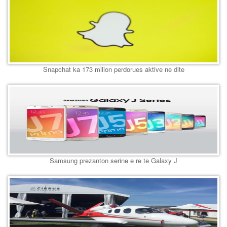
Snapchat ka 173 milion perdorues aktive ne dite
Samsung prezanton serine e re te Galaxy J