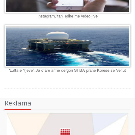
Instagram, tani edhe me video live
'Lufta e Yjeve': Ja cfare arme dergon SHBA prane Korese se Veriut
Reklama