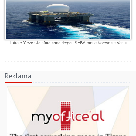
'Lufta e Yjeve': Ja cfare arme dergon SHBA prane Korese se Veriut
Reklama