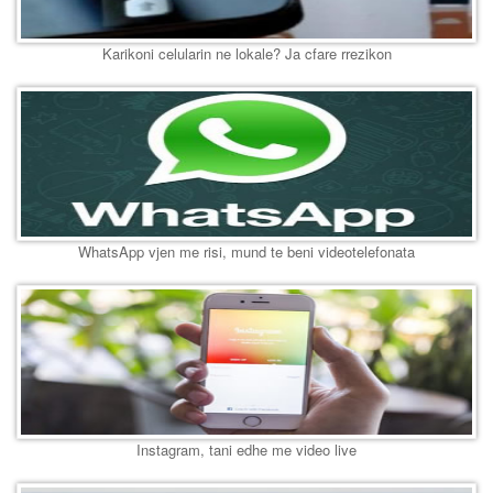
Karikoni celularin ne lokale? Ja cfare rrezikon
WhatsApp vjen me risi, mund te beni videotelefonata
Instagram, tani edhe me video live