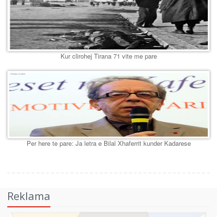
Kur clirohej Tirana 71 vite me pare
Per here te pare: Ja letra e Bilal Xhaferrit kunder Kadarese
Reklama