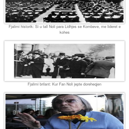
Fjalimi historik: Si u tall Noli para Lidhjes se Kombeve, me lideret e
kohes
Fjalimi brilant: Kur Fan Noli jepte doreheqjen