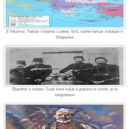
E frikshme: Traktati i fshehte i Lodres 1915, kishte hartuar zhdukjen e
Shqiperise
'Zbardhet' e verteta: Turqit kane kokat e grekeve te Izmirit, jo te
shqiptareve