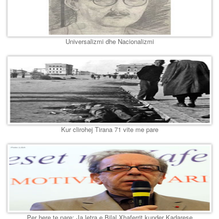
Universalizmi dhe Nacionalizmi
Kur clirohej Tirana 71 vite me pare
Per here te pare: Ja letra e Bilal Xhaferrit kunder Kadarese