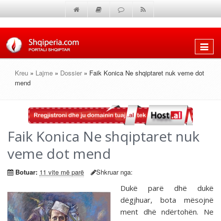
Shfaq
menun
Kreu
»
Lajme
»
Dossier
» Faik Konica Ne shqiptaret nuk veme dot
mend
Faik Konica Ne shqiptaret nuk
veme dot mend
Botuar:
11 vite më parë
Shkruar nga:
Dukë parë dhë dukë
dëgjhuar, bota mësojnë
ment dhë ndërtohën. Ne