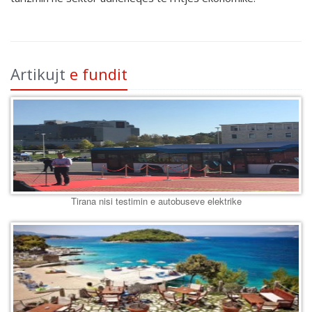
Artikujt
e fundit
Tirana nisi testimin e autobuseve elektrike