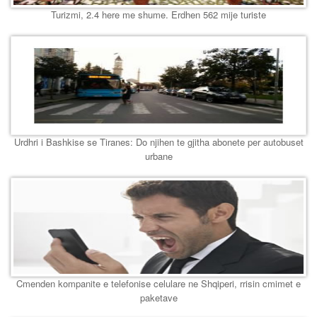
Turizmi, 2.4 here me shume. Erdhen 562 mije turiste
Urdhri i Bashkise se Tiranes: Do njihen te gjitha abonete per autobuset
urbane
Cmenden kompanite e telefonise celulare ne Shqiperi, rrisin cmimet e
paketave